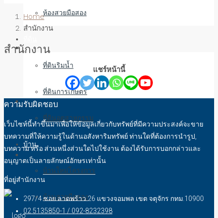
ห้องสวยมือสอง
Home
สำนักงาน
ที่ดิน
สำนักงาน
ที่ดินริมน้ำ
แชร์หน้านี้
ที่ดินการเกษตร
ความรับผิดชอบ
ที่ดินอุตสาหกรรม
เว็บไซท์นี้ทำขึ้นมาเพื่อให้ข้อมูลเกี่ยวกับทรัพย์ที่มีความประสงค์จะขาย
บทความที่ให้ความรู้ในด้านอสังหาริมทรัพย์ ท่านใดที่ต้องการนำรูป,
บ้าน
บทความ หรือ ส่วนหนึ่งส่วนใดไปใช้งาน ต้องได้รับการบอกกล่าวและ
อนุญาตเป็นลายลักษณ์อักษรเท่านั้น
บ้านใหม่โครงการ
ที่อยู่สำนักงาน
บ้านสวยมือสอง
297/4 ซอย ลาดพร้าว 26 แขวงจอมพล เขต จตุจักร กทม.10900
02 5135850-1 / 092-8232398